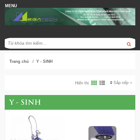
/
Trang chủ
Y - SINH
Sắp xếp
Hiển thị
Y - SINH