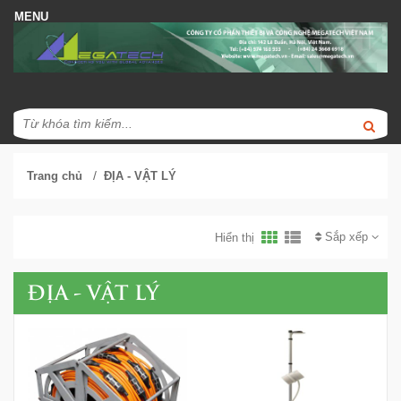
/
Trang chủ
ĐỊA - VẬT LÝ
Sắp xếp
Hiển thị
ĐỊA - VẬT LÝ