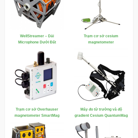
WellStreamer – Dải
Trạm cơ sở cesium
Microphone Dưới Đất
magnetometer
SmartQuantumMag
Trạm cơ sở Overhauser
Máy đo từ trường và độ
magnetometer SmartMag
gradient Cesium QuantumMag