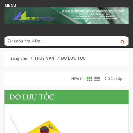
/
/
Trang chủ
THỦY VĂN
ĐO LƯU TỐC
Sắp xếp
Hiển thị
ĐO LƯU TỐC