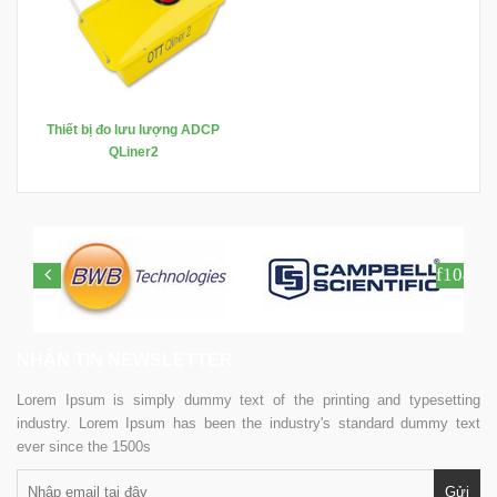
Thiết bị đo lưu lượng ADCP
QLiner2
NHẬN TIN NEWSLETTER
Lorem Ipsum is simply dummy text of the printing and typesetting
industry. Lorem Ipsum has been the industry's standard dummy text
ever since the 1500s