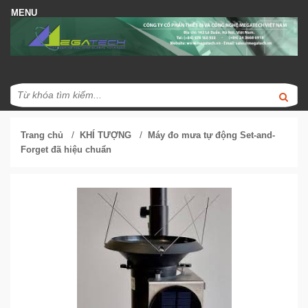
/
/
Trang chủ
KHÍ TƯỢNG
Máy đo mưa tự động Set-and-
Forget đã hiệu chuẩn