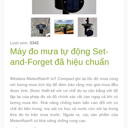
Lượt xem:
5342
Máy đo mưa tự động Set-
and-Forget đã hiệu chuẩn
Wireless MeteoRain® IoT Compact ghi lại tốc độ mưa cùng
với lượng mưa tích lũy để đảm bảo rằng mọi giọt mưa đều
được tính. Được thiết kế với cơ chế đo tự cân bằng với độ
lặp lại của phép đo và độ chính xác rất cao ngay cả khi có
lượng mưa lớn. Khả năng chống bám bẩn cao đối với cơ
chế đo bên trong, ma sát cơ học và nước còn sót lại trong
thìa đo từ trận mưa trước. Ngoài ra, các sản phẩm của
MeteoRain® có khả năng chống rung cao.